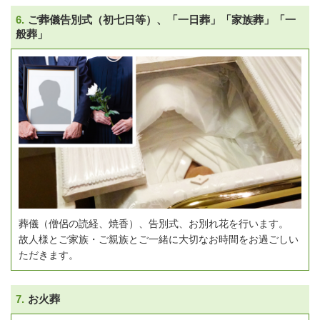
6.
ご葬儀告別式（初七日等）、「一日葬」「家族葬」「一
般葬」
葬儀（僧侶の読経、焼香）、告別式、お別れ花を行います。
故人様とご家族・ご親族とご一緒に大切なお時間をお過ごしい
ただきます。
7.
お火葬