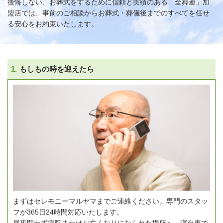
後悔しない、お葬式をするために信頼と実績のある「全葬連」加
盟店では、
事前のご相談からお葬式・葬儀後までのすべてを任せ
る安心をお約束いたします。
1.
もしもの時を迎えたら
まずはセレモニーマルヤマまでご連絡ください。専門のスタッ
フが365日24時間対応いたします。
昼夜問わず病院またはお亡くなりになられた場所へ、寝台車で