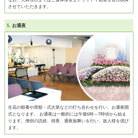
させていただきます。
5.
お通夜
生花の順番や席順・式次第などの打ち合わせを行い、お通夜開
式となります。
お通夜は一般的には午後6時～7時頃から始ま
ります。
僧侶の読経、焼香、通夜振舞いを行い、故人様を偲び
ます。