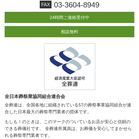
03-3604-8949
FAX
24時間ご連絡受付中
相談無料
全日本葬祭業協同組合連合会
全葬連は、全国各地に組織されている57の葬祭事業協同組合が連
合した日本最大の葬祭専門業者の団体です。
もしも！のときは、このマークのついているお店が
安心と信頼の
できる葬儀社です。
全葬連所属員は、お葬儀を安心してまかせら
れる葬祭専門業者です。