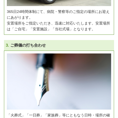
365日24時間体制にて、病院・警察等のご指定の場所にお迎え
にあがります。
安置場所をご指定いただき、迅速に対応いたします。
安置場所
は「ご自宅」「安置施設」「当社式場」となります。
3.
ご葬儀の打ち合わせ
「火葬式」「一日葬」「家族葬」等にともなう日時・場所の確